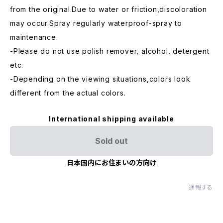
from the original.Due to water or friction,discoloration
may occur.Spray regularly waterproof-spray to
maintenance.
-Please do not use polish remover, alcohol, detergent
etc.
-Depending on the viewing situations,colors look
different from the actual colors.
International shipping available
Sold out
日本国内にお住まいの方向け
通報する