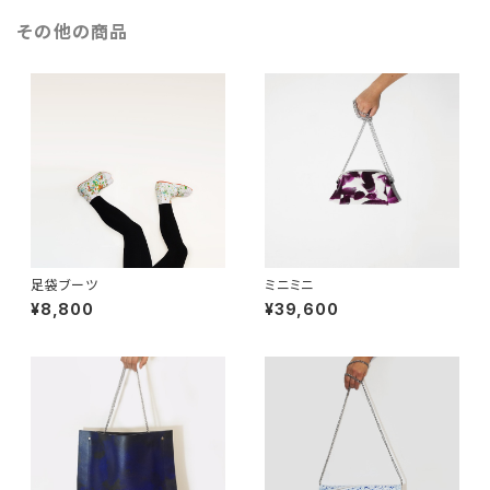
その他の商品
足袋ブーツ
ミニミニ
¥8,800
¥39,600