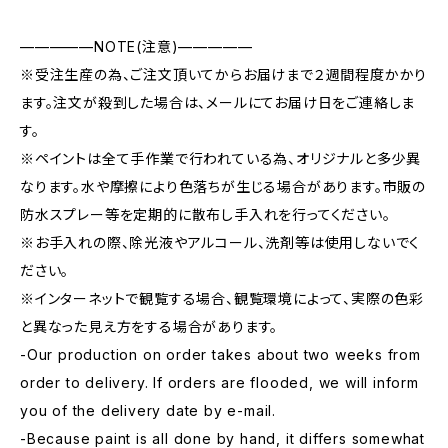
—————NOTE(注意)—————
※受注生産の為、ご注文頂いてからお届けまで２週間程度かかり
ます。注文が殺到した場合は、メールにてお届け日をご連絡しま
す。
※ペイントは全て手作業で行われている為、オリジナルと多少異
なります。水や摩擦により色落ちが生じる場合があります。市販の
防水スプレー等を定期的に散布し手入れを行ってください。
※お手入れの際、除光液やアルコール、洗剤等は使用しないでく
ださい。
※インターネットで観覧する場合、観覧環境によって、実際の色彩
と異なった見え方をする場合があります。
-Our production on order takes about two weeks from
order to delivery. If orders are flooded, we will inform
you of the delivery date by e-mail.
-Because paint is all done by hand, it differs somewhat